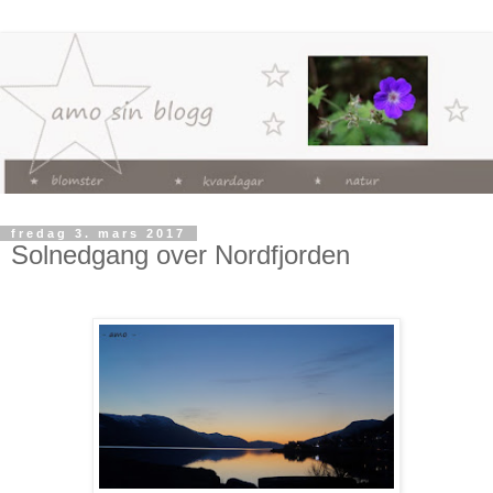
fredag 3. mars 2017
Solnedgang over Nordfjorden