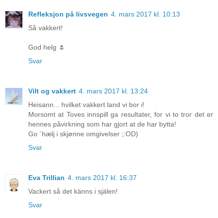
Refleksjon på livsvegen
4. mars 2017 kl. 10:13
Så vakkert!
God helg 🌷
Svar
Vilt og vakkert
4. mars 2017 kl. 13:24
Heisann... hvilket vakkert land vi bor i!
Morsomt at Toves innspill ga resultater, for vi to tror det er
hennes påvirkning som har gjort at de har bytta!
Go ´hælj i skjønne omgivelser ;:OD)
Svar
Eva Trillian
4. mars 2017 kl. 16:37
Vackert så det känns i själen!
Svar