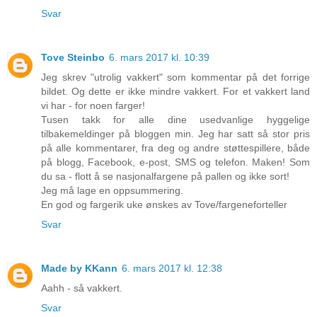
Svar
Tove Steinbo
6. mars 2017 kl. 10:39
Jeg skrev "utrolig vakkert" som kommentar på det forrige
bildet. Og dette er ikke mindre vakkert. For et vakkert land
vi har - for noen farger!
Tusen takk for alle dine usedvanlige hyggelige
tilbakemeldinger på bloggen min. Jeg har satt så stor pris
på alle kommentarer, fra deg og andre støttespillere, både
på blogg, Facebook, e-post, SMS og telefon. Maken! Som
du sa - flott å se nasjonalfargene på pallen og ikke sort!
Jeg må lage en oppsummering.
En god og fargerik uke ønskes av Tove/fargeneforteller
Svar
Made by KKann
6. mars 2017 kl. 12:38
Aahh - så vakkert.
Svar