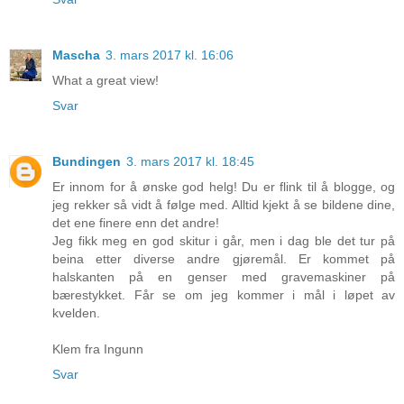
Mascha
3. mars 2017 kl. 16:06
What a great view!
Svar
Bundingen
3. mars 2017 kl. 18:45
Er innom for å ønske god helg! Du er flink til å blogge, og
jeg rekker så vidt å følge med. Alltid kjekt å se bildene dine,
det ene finere enn det andre!
Jeg fikk meg en god skitur i går, men i dag ble det tur på
beina etter diverse andre gjøremål. Er kommet på
halskanten på en genser med gravemaskiner på
bærestykket. Får se om jeg kommer i mål i løpet av
kvelden.
Klem fra Ingunn
Svar