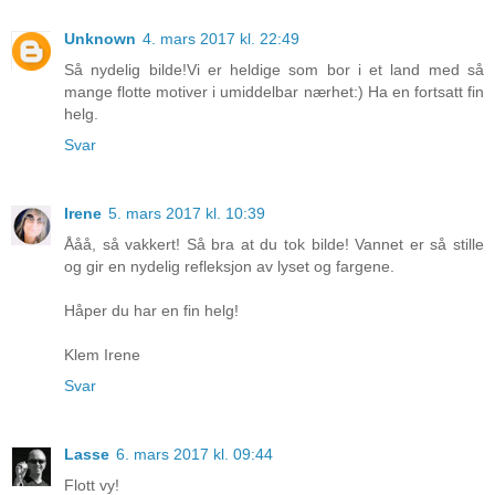
Unknown
4. mars 2017 kl. 22:49
Så nydelig bilde!Vi er heldige som bor i et land med så
mange flotte motiver i umiddelbar nærhet:) Ha en fortsatt fin
helg.
Svar
Irene
5. mars 2017 kl. 10:39
Ååå, så vakkert! Så bra at du tok bilde! Vannet er så stille
og gir en nydelig refleksjon av lyset og fargene.
Håper du har en fin helg!
Klem Irene
Svar
Lasse
6. mars 2017 kl. 09:44
Flott vy!