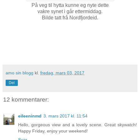
På veg til hytta kunne eg nyte dette
vakre synet i går ettermiddag.
Bilde tatt frå Nordfjordeid.
amo sin blogg
kl.
fredag, mars 03, 2017
Del
12 kommentarer:
eileeninmd
3. mars 2017 kl. 11:54
Hello, gorgeous view and a lovely scene. Great skywatch!
Happy Friday, enjoy your weekend!
Svar