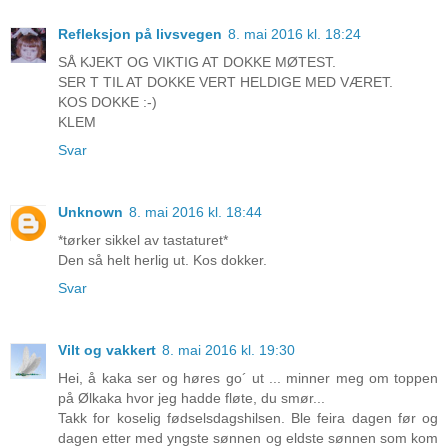
Refleksjon på livsvegen
8. mai 2016 kl. 18:24
SÅ KJEKT OG VIKTIG AT DOKKE MØTEST.
SER T TIL AT DOKKE VERT HELDIGE MED VÆRET.
KOS DOKKE :-)
KLEM
Svar
Unknown
8. mai 2016 kl. 18:44
*tørker sikkel av tastaturet*
Den så helt herlig ut. Kos dokker.
Svar
Vilt og vakkert
8. mai 2016 kl. 19:30
Hei, å kaka ser og høres go´ ut ... minner meg om toppen
på Ølkaka hvor jeg hadde fløte, du smør...
Takk for koselig fødselsdagshilsen. Ble feira dagen før og
dagen etter med yngste sønnen og eldste sønnen som kom