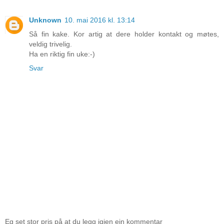
Unknown
10. mai 2016 kl. 13:14
Så fin kake. Kor artig at dere holder kontakt og møtes,
veldig trivelig.
Ha en riktig fin uke:-)
Svar
Eg set stor pris på at du legg igjen ein kommentar