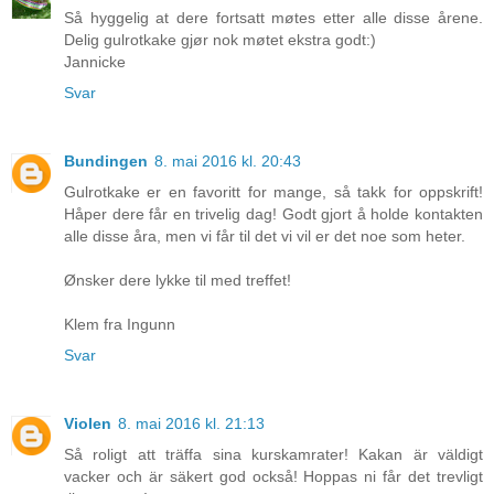
Så hyggelig at dere fortsatt møtes etter alle disse årene.
Delig gulrotkake gjør nok møtet ekstra godt:)
Jannicke
Svar
Bundingen
8. mai 2016 kl. 20:43
Gulrotkake er en favoritt for mange, så takk for oppskrift!
Håper dere får en trivelig dag! Godt gjort å holde kontakten
alle disse åra, men vi får til det vi vil er det noe som heter.
Ønsker dere lykke til med treffet!
Klem fra Ingunn
Svar
Violen
8. mai 2016 kl. 21:13
Så roligt att träffa sina kurskamrater! Kakan är väldigt
vacker och är säkert god också! Hoppas ni får det trevligt