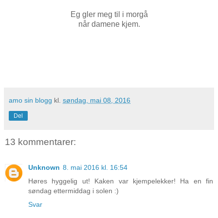
Eg gler meg til i morgå
når damene kjem.
amo sin blogg
kl.
søndag, mai 08, 2016
Del
13 kommentarer:
Unknown
8. mai 2016 kl. 16:54
Høres hyggelig ut! Kaken var kjempelekker! Ha en fin
søndag ettermiddag i solen :)
Svar