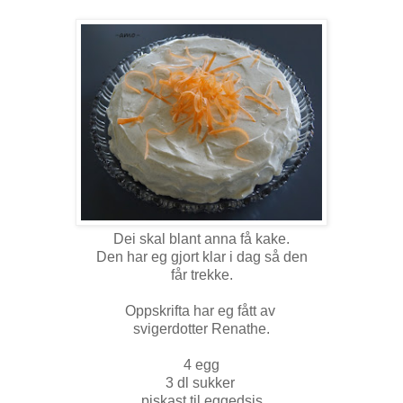
Dei skal blant anna få kake.
Den har eg gjort klar i dag så den
får trekke.
Oppskrifta har eg fått av
svigerdotter Renathe.
4 egg
3 dl sukker
piskast til eggedsis