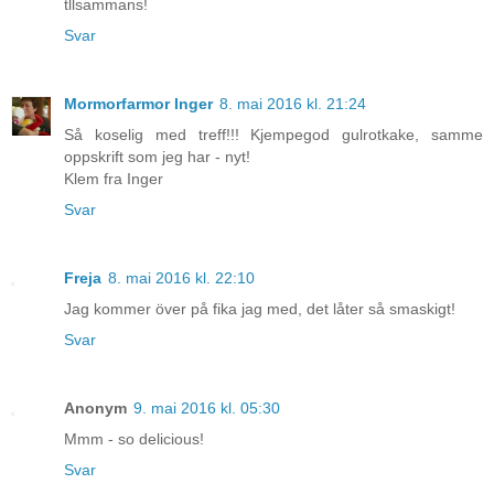
tllsammans!
Svar
Mormorfarmor Inger
8. mai 2016 kl. 21:24
Så koselig med treff!!! Kjempegod gulrotkake, samme
oppskrift som jeg har - nyt!
Klem fra Inger
Svar
Freja
8. mai 2016 kl. 22:10
Jag kommer över på fika jag med, det låter så smaskigt!
Svar
Anonym
9. mai 2016 kl. 05:30
Mmm - so delicious!
Svar