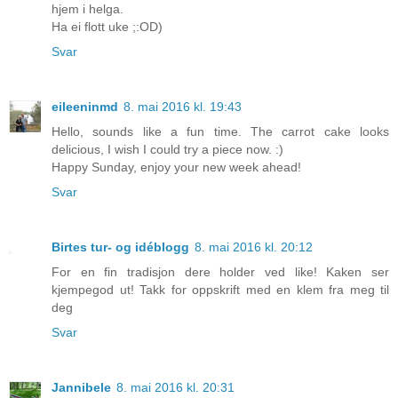
hjem i helga.
Ha ei flott uke ;:OD)
Svar
eileeninmd
8. mai 2016 kl. 19:43
Hello, sounds like a fun time. The carrot cake looks
delicious, I wish I could try a piece now. :)
Happy Sunday, enjoy your new week ahead!
Svar
Birtes tur- og idéblogg
8. mai 2016 kl. 20:12
For en fin tradisjon dere holder ved like! Kaken ser
kjempegod ut! Takk for oppskrift med en klem fra meg til
deg
Svar
Jannibele
8. mai 2016 kl. 20:31